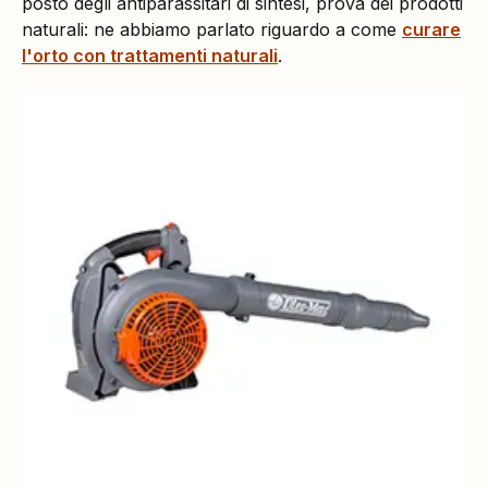
posto degli antiparassitari di sintesi, prova dei prodotti
naturali: ne abbiamo parlato riguardo a come
curare
l'orto con trattamenti naturali
.