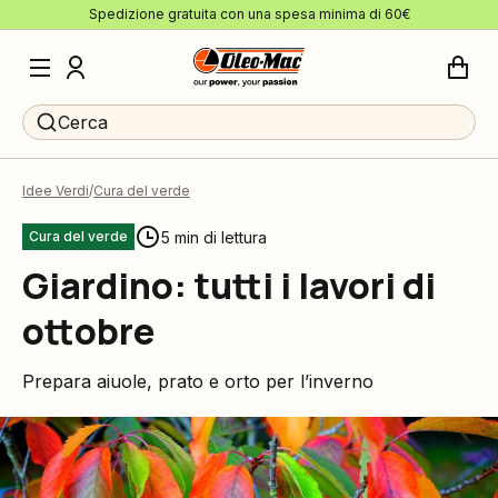
Spedizione gratuita con una spesa minima di 60€
Cerca
Idee Verdi
Cura del verde
5 min di lettura
Cura del verde
Giardino: tutti i lavori di
ottobre
Prepara aiuole, prato e orto per l’inverno