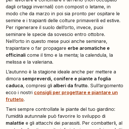
dagli ortaggi invernali) con compost o letame, in
modo che da marzo in poi sia pronto per ospitare le
semine e i trapianti delle colture primaverili ed estive.
Per rigenerare il suolo dell’orto, invece, puoi
seminare le specie da sovescio entro ottobre.
Nell’orto in questo mese puoi anche seminare,
trapiantare o far propagare
erbe aromatiche e
officinali
come il timo e la menta; la calendula, la
melissa e la valeriana.
L’autunno è la stagione ideale anche per mettere a
dimora
sempreverdi, conifere e piante a foglia
caduca
, compresi gli
alberi da frutto
. Sull’argomento
ecco i nostri
consigli per progettare e piantare un
frutteto
.
Tieni sempre controllate le piante del tuo giardino:
l’umidità autunnale può favorire lo sviluppo di
malattie
e gli attacchi dei parassiti. Per combatterli, al