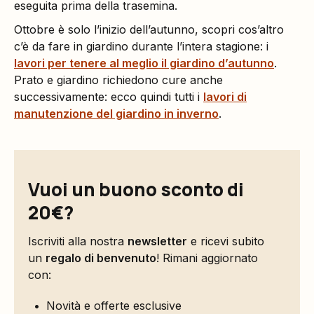
eseguita prima della trasemina.
Ottobre è solo l’inizio dell’autunno, scopri cos’altro
c’è da fare in giardino durante l’intera stagione: i
lavori per tenere al meglio il giardino d’autunno
.
Prato e giardino richiedono cure anche
successivamente: ecco quindi tutti i
lavori di
manutenzione del giardino in inverno
.
Vuoi un buono sconto di
20€?
Iscriviti alla nostra
newsletter
e ricevi subito
un
regalo di benvenuto
! Rimani aggiornato
con:
Novità e offerte esclusive