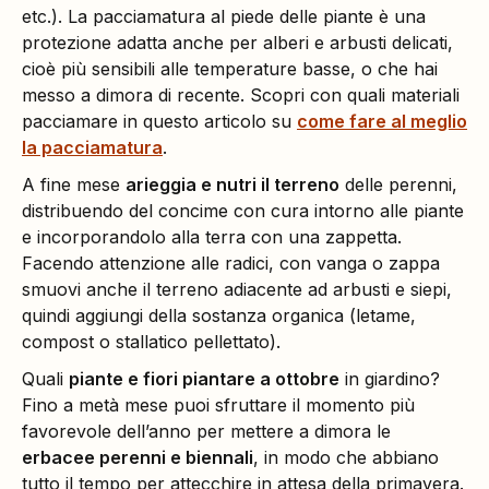
etc.). La pacciamatura al piede delle piante è una
protezione adatta anche per alberi e arbusti delicati,
cioè più sensibili alle temperature basse, o che hai
messo a dimora di recente. Scopri con quali materiali
pacciamare in questo articolo su
come fare al meglio
la pacciamatura
.
A fine mese
arieggia e nutri il terreno
delle perenni,
distribuendo del concime con cura intorno alle piante
e incorporandolo alla terra con una zappetta.
Facendo attenzione alle radici, con vanga o zappa
smuovi anche il terreno adiacente ad arbusti e siepi,
quindi aggiungi della sostanza organica (letame,
compost o stallatico pellettato).
Quali
piante e fiori piantare a ottobre
in giardino?
Fino a metà mese puoi sfruttare il momento più
favorevole dell’anno per mettere a dimora le
erbacee perenni e biennali
, in modo che abbiano
tutto il tempo per attecchire in attesa della primavera.