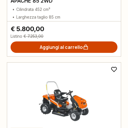
APACHE 85 2WD
Cilindrata 452 cm³
Larghezza taglio 85 cm
€ 5.800,00
Listino
€ 7.253,00
Aggiungi al carrello