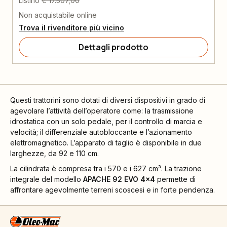
Listino
€ 17.507,00
Non acquistabile online
Trova il rivenditore più vicino
Dettagli prodotto
Questi trattorini sono dotati di diversi dispositivi in grado di
agevolare l’attività dell’operatore come: la trasmissione
idrostatica con un solo pedale, per il controllo di marcia e
velocità; il differenziale autobloccante e l’azionamento
elettromagnetico. L’apparato di taglio è disponibile in due
larghezze, da 92 e 110 cm.
La cilindrata è compresa tra i 570 e i 627 cm³. La trazione
integrale del modello
APACHE 92 EVO 4x4
permette di
affrontare agevolmente terreni scoscesi e in forte pendenza.