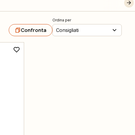
Ordina per
Confronta
Consigliati