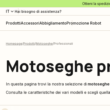
Ottieni la spedizi
IT
Hai bisogno di assistenza?
Prodotti
Accessori
Abbigliamento
Promozione Robot
Homepage
Prodotti
Motoseghe
Professionali
Motoseghe pr
In questa pagina trovi la nostra selezione di
motoseghe 
Consulta le caratteristiche dei vari modelli e scegli quella