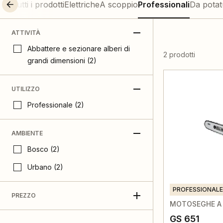
Tutti i prodotti
Elettriche
A scoppio
Professionali
Da potat
ATTIVITÀ
Abbattere e sezionare alberi di
2 prodotti
grandi dimensioni (2)
UTILIZZO
Professionale (2)
AMBIENTE
Bosco (2)
Urbano (2)
PROFESSIONALE
PREZZO
MOTOSEGHE A
GS 651