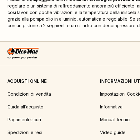
regolare e un sistema di raffreddamento ancora più efficiente, an
così lavori con poche vibrazioni e la temperatura della miscela si
grazie alla pompa olio in alluminio, automatica e regolabile. Se 
con un pistone a 2 segmenti e un cilindro con decompressore ch
ACQUISTI ONLINE
INFORMAZIONI UTI
Condizioni di vendita
Impostazioni Cooki
Guida all’acquisto
Informativa
Pagamenti sicuri
Manuali tecnici
Spedizioni e resi
Video guide