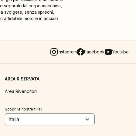
ono separati dal corpo macchina,
 da svolgere, senza sprechi,
n affidabile motore in acciaio
Instagram
Facebook
Youtube
AREA RISERVATA
Area Rivenditori
Scopri le nostre filiali
Italia