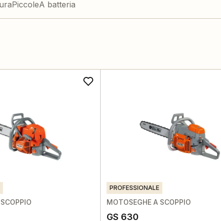
ura
Piccole
A batteria
PROFESSIONALE
 SCOPPIO
MOTOSEGHE A SCOPPIO
GS 630