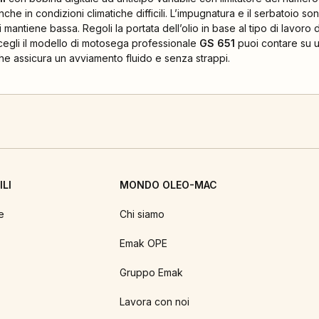
che in condizioni climatiche difficili. L’impugnatura e il serbatoio s
 mantiene bassa. Regoli la portata dell’olio in base al tipo di lavoro
scegli il modello di motosega professionale
GS 651
puoi contare su u
e assicura un avviamento fluido e senza strappi.
LI
MONDO OLEO-MAC
e
Chi siamo
Emak OPE
Gruppo Emak
Lavora con noi