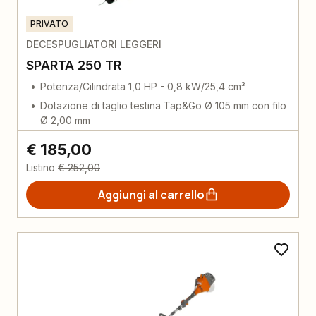
PRIVATO
DECESPUGLIATORI LEGGERI
SPARTA 250 TR
Potenza/Cilindrata 1,0 HP - 0,8 kW/25,4 cm³
Dotazione di taglio testina Tap&Go Ø 105 mm con filo
Ø 2,00 mm
€ 185,00
Listino
€ 252,00
Aggiungi al carrello