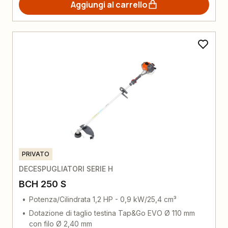
Aggiungi al carrello
PRIVATO
DECESPUGLIATORI SERIE H
BCH 250 S
Potenza/Cilindrata 1,2 HP - 0,9 kW/25,4 cm³
Dotazione di taglio testina Tap&Go EVO Ø 110 mm
con filo Ø 2,40 mm