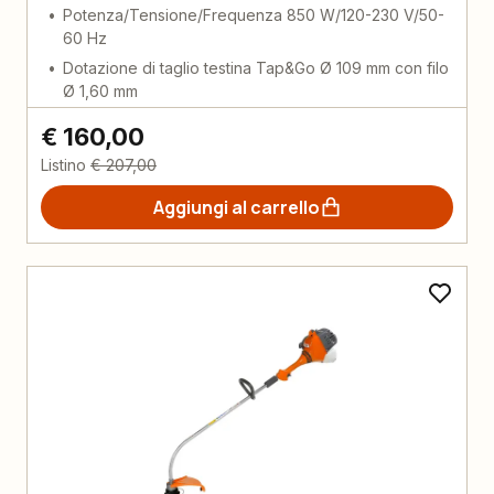
Potenza/Tensione/Frequenza 850 W/120-230 V/50-
60 Hz
Dotazione di taglio testina Tap&Go Ø 109 mm con filo
Ø 1,60 mm
€ 160,00
Listino
€ 207,00
Aggiungi al carrello