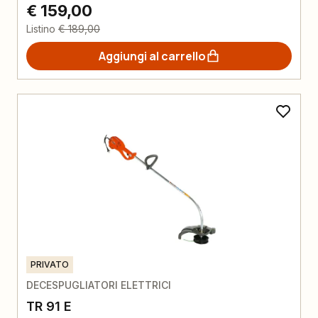
€ 159,00
Listino
€ 189,00
Aggiungi al carrello
PRIVATO
DECESPUGLIATORI ELETTRICI
TR 91 E