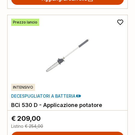
Prezzo lancio
INTENSIVO
DECESPUGLIATORI A BATTERIA
BCi 530 D - Applicazione potatore
€ 209,00
Listino
€ 254,00