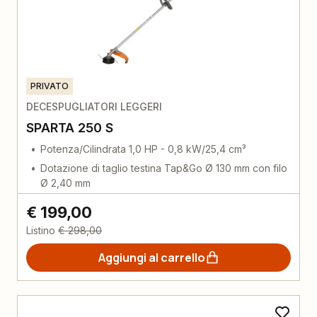
PRIVATO
DECESPUGLIATORI LEGGERI
SPARTA 250 S
Potenza/Cilindrata 1,0 HP - 0,8 kW/25,4 cm³
Dotazione di taglio testina Tap&Go Ø 130 mm con filo
Ø 2,40 mm
€ 199,00
Listino
€ 298,00
Aggiungi al carrello