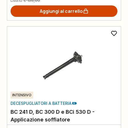
Listino
€ 138,00
Aggiungi al carrello
INTENSIVO
DECESPUGLIATORI A BATTERIA
BC 241 D, BC 300 D e BCi 530 D -
Applicazione soffiatore