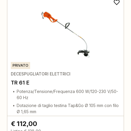
PRIVATO
DECESPUGLIATORI ELETTRICI
TR 61 E
Potenza/Tensione/Frequenza 600 W/120-230 V/50-
60 Hz
Dotazione di taglio testina Tap&Go Ø 105 mm con filo
Ø 1,65 mm
€ 112,00