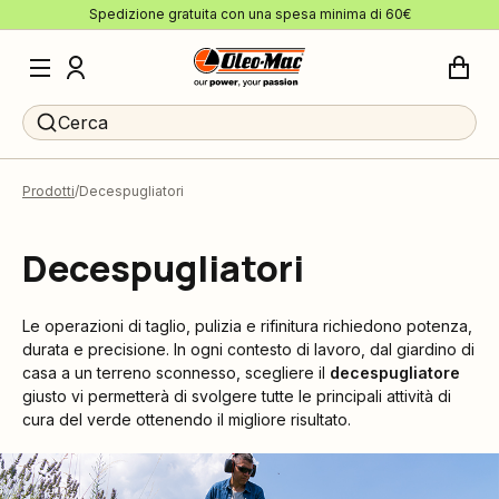
Spedizione gratuita con una spesa minima di 60€
Cerca
Prodotti
Decespugliatori
Decespugliatori
Le operazioni di taglio, pulizia e rifinitura richiedono potenza,
durata e precisione. In ogni contesto di lavoro, dal giardino di
casa a un terreno sconnesso, scegliere il
decespugliatore
giusto vi permetterà di svolgere tutte le principali attività di
cura del verde ottenendo il migliore risultato.