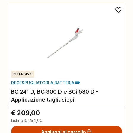
INTENSIVO
DECESPUGLIATORI A BATTERIA
BC 241 D, BC 300 D e BCi 530 D -
Applicazione tagliasiepi
€ 209,00
Listino
€ 254,00
Aggiungi al carrello