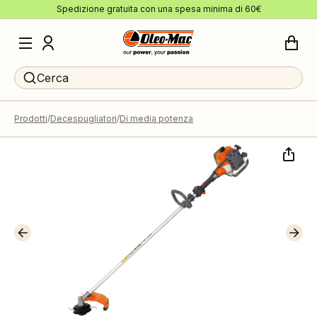
Spedizione gratuita con una spesa minima di 60€
Cerca
Prodotti
Decespugliatori
Di media potenza