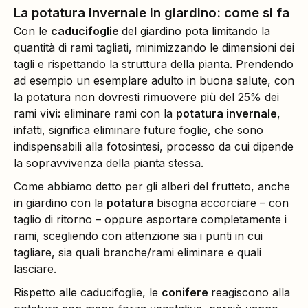
La potatura invernale in giardino: come si fa
Con le
caducifoglie
del giardino pota limitando la
quantità di rami tagliati, minimizzando le dimensioni dei
tagli e rispettando la struttura della pianta. Prendendo
ad esempio un esemplare adulto in buona salute, con
la potatura non dovresti rimuovere più del 25% dei
rami v
ivi:
eliminare rami con la
potatura invernale
,
infatti, significa eliminare future foglie, che sono
indispensabili alla fotosintesi, processo da cui dipende
la sopravvivenza della pianta stessa.
Come abbiamo detto per gli alberi del frutteto, anche
in giardino con la
potatura
bisogna accorciare – con
taglio di ritorno – oppure asportare completamente i
rami, scegliendo con attenzione sia i punti in cui
tagliare, sia quali branche/rami eliminare e quali
lasciare.
Rispetto alle caducifoglie, le
conifere
reagiscono alla