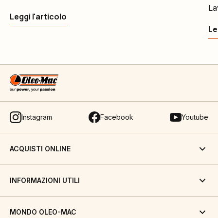
La
Leggi l'articolo
Le
Instagram
Facebook
Youtube
ACQUISTI ONLINE
INFORMAZIONI UTILI
MONDO OLEO-MAC