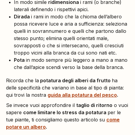
In modo simile
ridimensiona
i rami (o branche)
laterali definendo i rispettivi apici.
Dirada
i rami in modo che la chioma dell’albero
possa ricevere luce e aria a sufficienza: seleziona
quelli in sovrannumero e quelli che partono dallo
stesso punto; elimina quelli orientati male,
sovrapposti o che si intersecano, quelli cresciuti
troppo vicini alla branca da cui sono nati etc.
Pota
in modo sempre più leggero a mano a mano
che dall’apice scendi verso la base della branca.
Ricorda che la
potatura degli alberi da frutto
ha
delle specificità che variano in base al tipo di pianta:
qui trovi la nostra
guida alla potatura del pesco
.
Se invece vuoi approfondire il
taglio di ritorno
o vuoi
sapere
come limitare lo stress da potatura
per le
tue piante, ti consigliamo questo articolo su
come
potare un albero
.