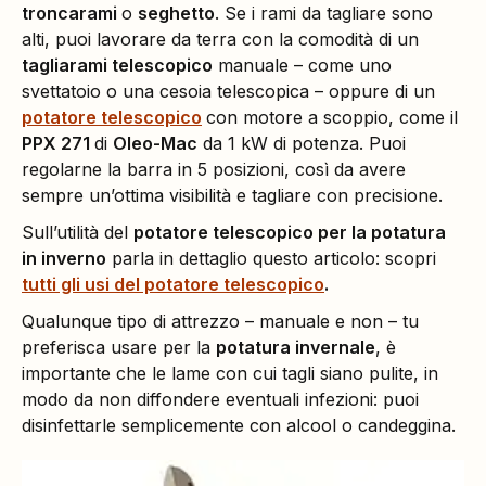
troncarami
o
seghetto
. Se i rami da tagliare sono
alti, puoi lavorare da terra con la comodità di un
tagliarami telescopico
manuale – come uno
svettatoio o una cesoia telescopica – oppure di un
potatore telescopico
con motore a scoppio, come il
PPX 271
di
Oleo-Mac
da 1 kW di potenza. Puoi
regolarne la barra in 5 posizioni, così da avere
sempre un’ottima visibilità e tagliare con precisione.
Sull’utilità del
potatore telescopico per la potatura
in inverno
parla in dettaglio questo articolo: scopri
tutti gli usi del potatore telescopico
.
Qualunque tipo di attrezzo – manuale e non – tu
preferisca usare per la
potatura invernale
, è
importante che le lame con cui tagli siano pulite, in
modo da non diffondere eventuali infezioni: puoi
disinfettarle semplicemente con alcool o candeggina.