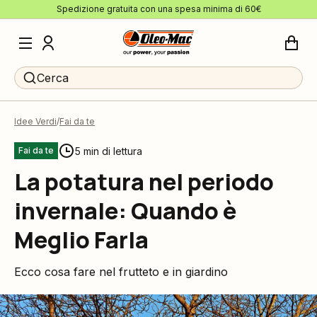
Spedizione gratuita con una spesa minima di 60€
Cerca
Idee Verdi
Fai da te
5 min di lettura
Fai da te
La potatura nel periodo
invernale: Quando è
Meglio Farla
Ecco cosa fare nel frutteto e in giardino