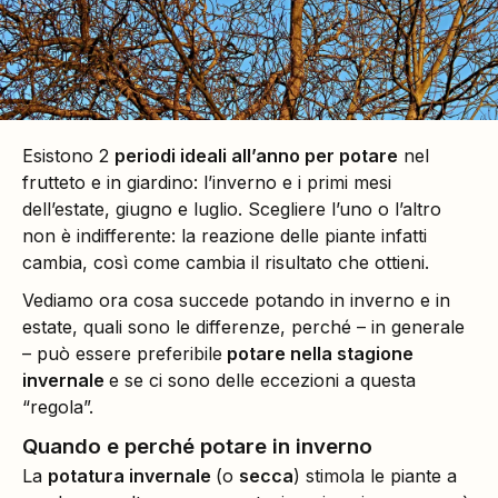
Esistono 2
periodi ideali all’anno per potare
nel
frutteto e in giardino: l’inverno e i primi mesi
dell’estate, giugno e luglio. Scegliere l’uno o l’altro
non è indifferente: la reazione delle piante infatti
cambia, così come cambia il risultato che ottieni.
Vediamo ora cosa succede potando in inverno e in
estate, quali sono le differenze, perché – in generale
– può essere preferibile
potare nella stagione
invernale
e se ci sono delle eccezioni a questa
“regola”.
Quando e perché potare in inverno
La
potatura invernale
(o
secca
) stimola le piante a