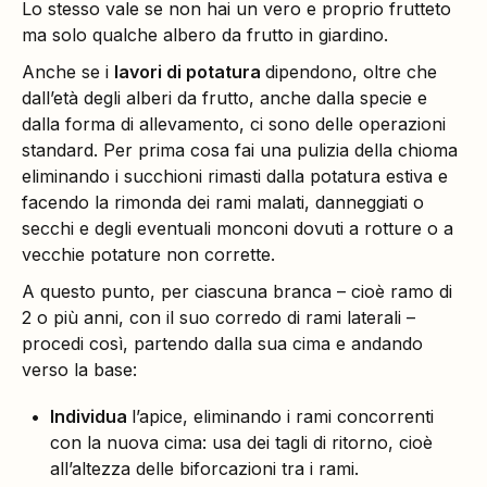
Lo stesso vale se non hai un vero e proprio frutteto
ma solo qualche albero da frutto in giardino.
Anche se i
lavori di potatura
dipendono, oltre che
dall’età degli alberi da frutto, anche dalla specie e
dalla forma di allevamento, ci sono delle operazioni
standard. Per prima cosa fai una pulizia della chioma
eliminando i succhioni rimasti dalla potatura estiva e
facendo la rimonda dei rami malati, danneggiati o
secchi e degli eventuali monconi dovuti a rotture o a
vecchie potature non corrette.
A questo punto, per ciascuna branca – cioè ramo di
2 o più anni, con il suo corredo di rami laterali –
procedi così, partendo dalla sua cima e andando
verso la base:
Individua
l’apice, eliminando i rami concorrenti
con la nuova cima: usa dei tagli di ritorno, cioè
all’altezza delle biforcazioni tra i rami.