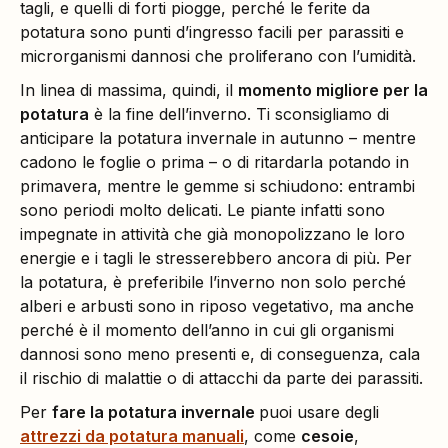
tagli, e quelli di forti piogge, perché le ferite da
potatura sono punti d’ingresso facili per parassiti e
microrganismi dannosi che proliferano con l’umidità.
In linea di massima, quindi, il
momento migliore per la
potatura
è la fine dell’inverno. Ti sconsigliamo di
anticipare la potatura invernale in autunno – mentre
cadono le foglie o prima – o di ritardarla potando in
primavera, mentre le gemme si schiudono: entrambi
sono periodi molto delicati. Le piante infatti sono
impegnate in attività che già monopolizzano le loro
energie e i tagli le stresserebbero ancora di più. Per
la potatura, è preferibile l’inverno non solo perché
alberi e arbusti sono in riposo vegetativo, ma anche
perché è il momento dell’anno in cui gli organismi
dannosi sono meno presenti e, di conseguenza, cala
il rischio di malattie o di attacchi da parte dei parassiti.
Per
fare la potatura invernale
puoi usare degli
attrezzi da potatura manuali
, come
cesoie
,