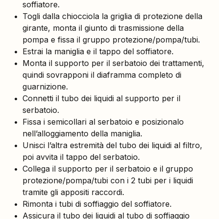
soffiatore.
Togli dalla chiocciola la griglia di protezione della
girante, monta il giunto di trasmissione della
pompa e fissa il gruppo protezione/pompa/tubi.
Estrai la maniglia e il tappo del soffiatore.
Monta il supporto per il serbatoio dei trattamenti,
quindi sovrapponi il diaframma completo di
guarnizione.
Connetti il tubo dei liquidi al supporto per il
serbatoio.
Fissa i semicollari al serbatoio e posizionalo
nell’alloggiamento della maniglia.
Unisci l’altra estremità del tubo dei liquidi al filtro,
poi avvita il tappo del serbatoio.
Collega il supporto per il serbatoio e il gruppo
protezione/pompa/tubi con i 2 tubi per i liquidi
tramite gli appositi raccordi.
Rimonta i tubi di soffiaggio del soffiatore.
Assicura il tubo dei liquidi al tubo di soffiaggio