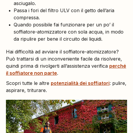
asciugalo.
Passa i fori del filtro ULV con il getto dell’aria
compressa.
Quando possibile fai funzionare per un po’ il
soffiatore-atomizzatore con sola acqua, in modo
da ripulire per bene il circuito dei liquidi.
Hai difficoltà ad avviare il soffiatore-atomizzatore?
Può trattarsi di un inconveniente facile da risolvere,
quindi prima di rivolgerti all’assistenza verifica
perché
il soffiatore non parte
.
Scopri tutte le altre
potenzialità dei soffiatori
: pulire,
aspirare, triturare.