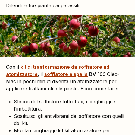
Difendi le tue piante dai parassiti
Con il
kit di trasformazione da soffiatore ad
atomizzatore
, il
soffiatore a spalla
BV 163
Oleo-
Mac in pochi minuti diventa un atomizzatore per
applicare trattamenti alle piante. Ecco come fare:
Stacca dal soffiatore tutti i tubi, i cinghiaggi e
l’imbottitura.
Sostituisci gli antivibranti del soffiatore con quelli
del kit.
Monta i cinghiaggi del kit atomizzatore per