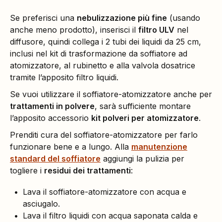
Se preferisci una
nebulizzazione più fine
(usando
anche meno prodotto), inserisci il
filtro ULV
nel
diffusore, quindi collega i 2 tubi dei liquidi da 25 cm,
inclusi nel kit di trasformazione da soffiatore ad
atomizzatore, al rubinetto e alla valvola dosatrice
tramite l’apposito filtro liquidi.
Se vuoi utilizzare il soffiatore-atomizzatore anche per
trattamenti in polvere
, sarà sufficiente montare
l’apposito accessorio
kit polveri per atomizzatore
.
Prenditi cura del soffiatore-atomizzatore per farlo
funzionare bene e a lungo. Alla
manutenzione
standard del soffiatore
aggiungi la pulizia per
togliere i
residui dei trattamenti
:
Lava il soffiatore-atomizzatore con acqua e
asciugalo.
Lava il filtro liquidi con acqua saponata calda e