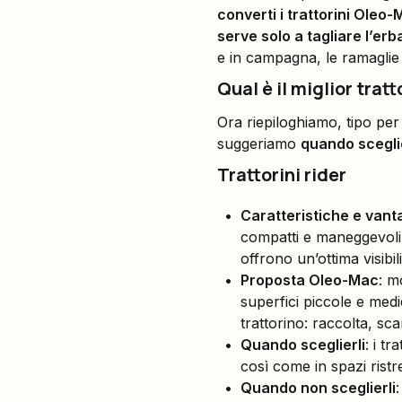
converti i trattorini Oleo-
serve solo a tagliare l’erb
e in campagna, le ramaglie d
Qual è il miglior trat
Ora riepiloghiamo, tipo per 
suggeriamo
quando scegli
Trattorini rider
Caratteristiche e vant
compatti e maneggevoli, 
offrono un’ottima visibili
Proposta Oleo-Mac
: m
superfici piccole e medi
trattorino: raccolta, sc
Quando sceglierli
: i t
così come in spazi ristret
Quando non sceglierli