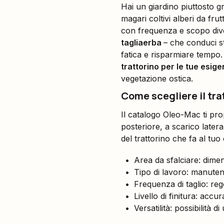
Hai un giardino piuttosto
magari coltivi alberi da fr
con frequenza e scopo diver
tagliaerba
– che conduci s
fatica e risparmiare temp
trattorino per le tue esig
vegetazione ostica.
Come scegliere il tra
Il catalogo Oleo-Mac ti pr
posteriore, a scarico latera
del trattorino che fa al tuo
Area da sfalciare: dimens
Tipo di lavoro: manutenz
Frequenza di taglio: re
Livello di finitura: accur
Versatilità: possibilità di