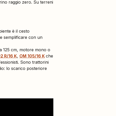
no raggio zero. Su terreni
iente è il cesto
e semplificare con un
6 a 125 cm, motore mono o
2 R/16 K
,
OM 105/16 K
che
essionisti. Sono trattorini
lio: lo scarico posteriore