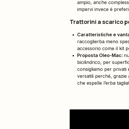
ampio, anche complesso
impervi invece è preferi
Trattorini a scarico 
Caratteristiche e vant
raccoglierba meno spes
accessorio come il kit p
Proposta Oleo-Mac:
nu
bicilindrico, per superf
consigliamo per privati 
versatili perché, grazie 
che espelle l’erba taglia