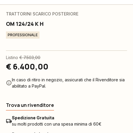
TRATTORINI SCARICO POSTERIORE
OM 124/24 K H
PROFESSIONALE
Listino
€ 7.503,00
€ 6.400,00
In caso di ritiro in negozio, assicurati che il Rivenditore sia
abilitato a PayPal.
Trova un rivenditore
Spedizione Gratuita
su molti prodotti con una spesa minima di 60€