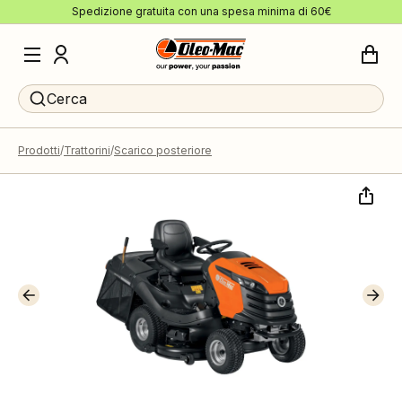
Spedizione gratuita con una spesa minima di 60€
Cerca
Prodotti
Trattorini
Scarico posteriore