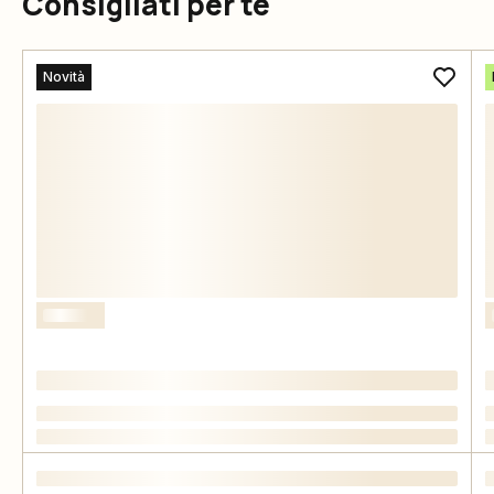
Consigliati per te
Novità