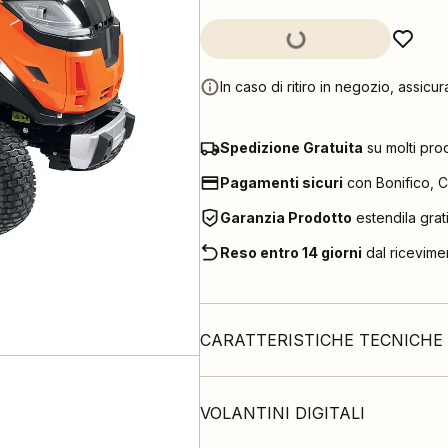
In caso di ritiro in negozio, assicur
Spedizione Gratuita
su molti pro
Pagamenti sicuri
con Bonifico, C
Garanzia Prodotto
estendila grat
Reso entro 14 giorni
dal ricevime
CARATTERISTICHE TECNICHE
VOLANTINI DIGITALI