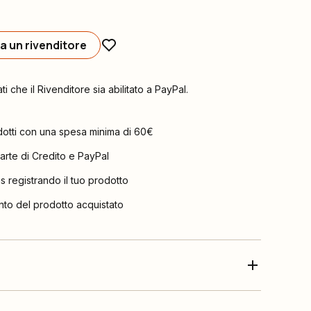
a un rivenditore
ati che il Rivenditore sia abilitato a PayPal.
dotti con una spesa minima di 60€
arte di Credito e PayPal
is registrando il tuo prodotto
nto del prodotto acquistato