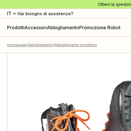
Ottieni la spedizi
IT
Hai bisogno di assistenza?
Prodotti
Accessori
Abbigliamento
Promozione Robot
Homepage
Abbigliamento
Abbigliamento protettivo