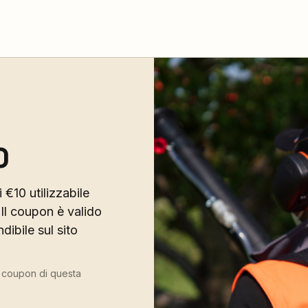
0
 €10 utilizzabile
Il coupon è valido
ibile sul sito
ù coupon di questa