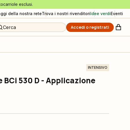
tocarriole esclusi.
aggi della nostra rete
Trova i nostri rivenditori
Idee verdi
Eventi
Cerca
Accedi o registrati
INTENSIVO
e BCi 530 D - Applicazione