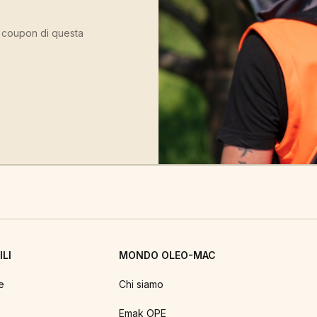
ù coupon di questa
LI
MONDO OLEO-MAC
e
Chi siamo
Emak OPE