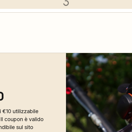
0
 €10 utilizzabile
Il coupon è valido
ibile sul sito