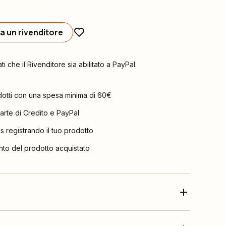
a un rivenditore
ati che il Rivenditore sia abilitato a PayPal.
dotti con una spesa minima di 60€
arte di Credito e PayPal
is registrando il tuo prodotto
nto del prodotto acquistato