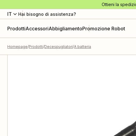
Ottieni la spedizi
IT
Hai bisogno di assistenza?
Prodotti
Accessori
Abbigliamento
Promozione Robot
Homepage
Prodotti
Decespugliatori
A batteria