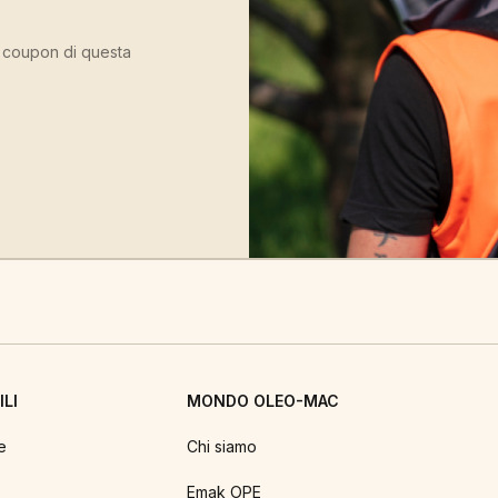
ù coupon di questa
LI
MONDO OLEO-MAC
e
Chi siamo
Emak OPE