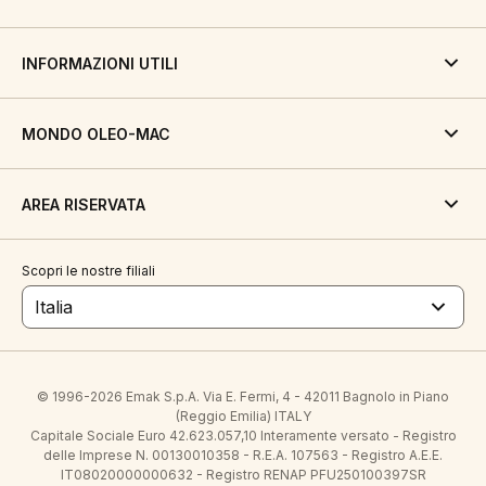
INFORMAZIONI UTILI
MONDO OLEO-MAC
AREA RISERVATA
Scopri le nostre filiali
Italia
© 1996-2026 Emak S.p.A. Via E. Fermi, 4 - 42011 Bagnolo in Piano
(Reggio Emilia) ITALY
Capitale Sociale Euro 42.623.057,10 Interamente versato - Registro
delle Imprese N. 00130010358 - R.E.A. 107563 - Registro A.E.E.
IT08020000000632 - Registro RENAP PFU250100397SR