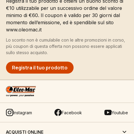
Registra il tuo prodotto e ottieni un buono sconto di
€10 utilizzabile per un successivo ordine del valore
minimo di €60. Il coupon è valido per 30 giorni dal
momento dell’emissione, ed è spendibile sul sito
www.oleomac.it
Lo sconto non è cumulabile con le altre promozioni in corso,
più coupon di questa offerta non possono essere applicati
sullo stesso acquisto.
Registra il tuo prodotto
Instagram
Facebook
Youtube
ACQUISTI ONLINE