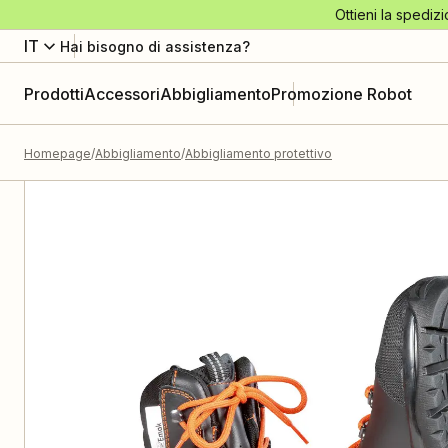
Ottieni la spedizi
IT
Hai bisogno di assistenza?
Prodotti
Accessori
Abbigliamento
Promozione Robot
Homepage
Abbigliamento
Abbigliamento protettivo