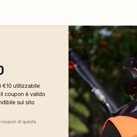
0
 €10 utilizzabile
Il coupon è valido
ibile sul sito
ù coupon di questa