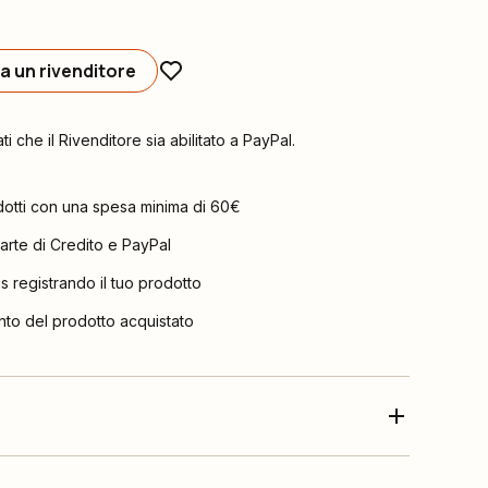
a un rivenditore
ati che il Rivenditore sia abilitato a PayPal.
dotti con una spesa minima di 60€
arte di Credito e PayPal
is registrando il tuo prodotto
nto del prodotto acquistato