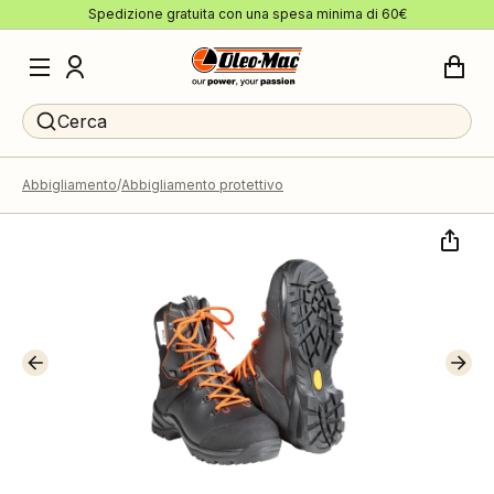
Spedizione gratuita con una spesa minima di 60€
Cerca
Abbigliamento
Abbigliamento protettivo