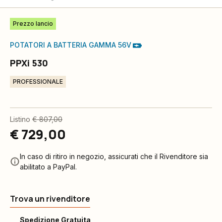
Prezzo lancio
POTATORI A BATTERIA GAMMA 56V
PPXi 530
PROFESSIONALE
Listino
€ 807,00
€ 729,00
In caso di ritiro in negozio, assicurati che il Rivenditore sia
abilitato a PayPal.
Trova un rivenditore
Spedizione Gratuita