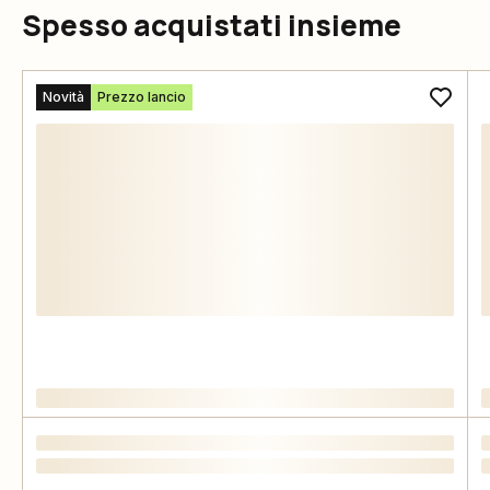
Spesso acquistati insieme
Novità
Prezzo lancio