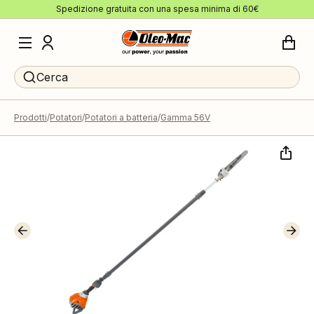
Spedizione gratuita con una spesa minima di 60€
Cerca
Prodotti
Potatori
Potatori a batteria
Gamma 56V