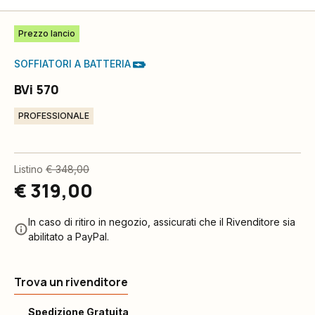
Prezzo lancio
SOFFIATORI A BATTERIA
BVi 570
PROFESSIONALE
Listino
€ 348,00
€ 319,00
In caso di ritiro in negozio, assicurati che il Rivenditore sia
abilitato a PayPal.
Trova un rivenditore
Spedizione Gratuita