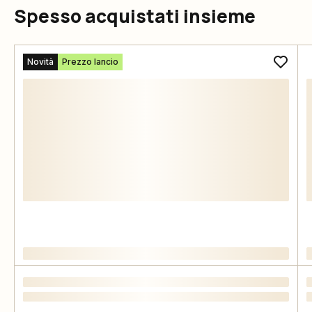
Spesso acquistati insieme
Novità
Prezzo lancio