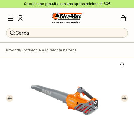
Spedizione gratuita con una spesa minima di 60€
Cerca
Prodotti
Soffiatori e Aspiratori
A batteria