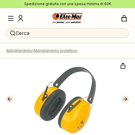
Spedizione gratuita con una spesa minima di 60€
Cerca
Abbigliamento
Abbigliamento protettivo