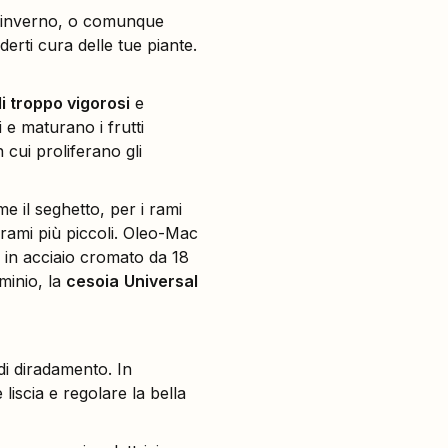
/inverno, o comunque
erti cura delle tue piante.
li troppo vigorosi
e
 e maturano i frutti
 cui proliferano gli
e il seghetto, per i rami
i rami più piccoli. Oleo-Mac
 in acciaio cromato da 18
minio, la
cesoia
Universal
di diradamento. In
liscia e regolare la bella