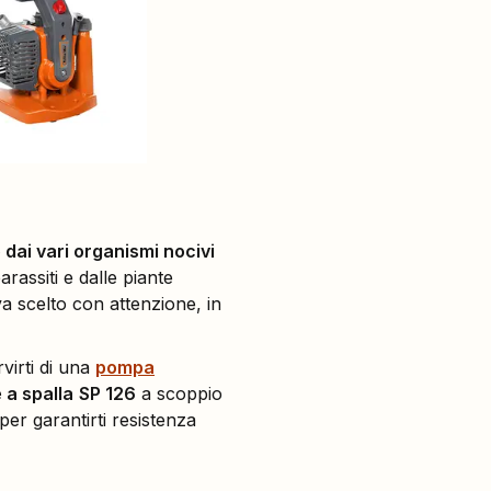
to dai vari organismi nocivi
arassiti e dalle piante
 va scelto con attenzione, in
rvirti di una
pompa
 a spalla
SP 126
a scoppio
er garantirti resistenza