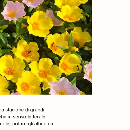
na stagione di grandi
che in senso letterale –
ole, potare gli alberi etc.