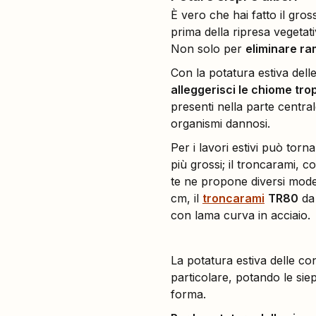
È vero che hai fatto il gros
prima della ripresa vegetati
Non solo per
eliminare ra
Con la potatura estiva delle 
alleggerisci le chiome tro
presenti nella parte central
organismi dannosi.
Per i lavori estivi può torn
più grossi; il troncarami, co
te ne propone diversi modelli
cm, il
troncarami
TR80
da 
con lama curva in acciaio.
La potatura estiva delle co
particolare, potando le sie
forma.