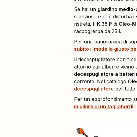
Se hai un
giardino medio-
silenzioso e non disturba i
ristretti. Il
K 35 P
di
Oleo-M
raccoglierba da 25 l.
Per una panoramica di suppo
subito il modello giusto pe
Il decespugliatore non ti ser
attorno agli alberi e vicin
decespugliatore a batteri
corrente. Nel catalogo
Ole
decespugliatore
per tutte 
Per un approfondimento sui 
migliore di un tagliabordi
”.