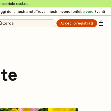
tocarriole esclusi.
aggi della nostra rete
Trova i nostri rivenditori
Idee verdi
Eventi
Cerca
Accedi o registrati
ate