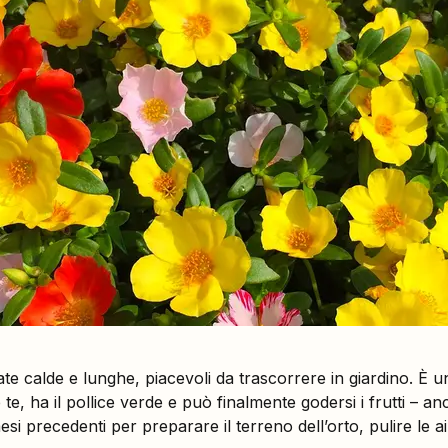
ate calde e lunghe, piacevoli da trascorrere in giardino. È u
te, ha il pollice verde e può finalmente godersi i frutti – an
i precedenti per preparare il terreno dell’orto, pulire le aiu