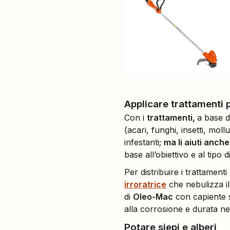
Applicare trattamenti p
Con i
trattamenti,
a base di
(acari, funghi, insetti, moll
infestanti;
ma li aiuti anch
base all’obiettivo e al tipo d
Per distribuire i trattamenti
irroratrice
che nebulizza il
di
Oleo-Mac
con capiente s
alla corrosione e durata ne
Potare siepi e alberi