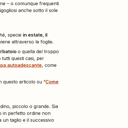
ane – o comunque frequenti
gogliosi anche sotto il sole
ché, specie
in estate, il
iene attraverso le foglie.
erbatoio
o quella del troppo
n tutti questi casi, per
pa autoadescante
, come
 questo articolo su “
Come
rdino, piccolo o grande. Sia
o in perfetto ordine non
 un taglio e il successivo