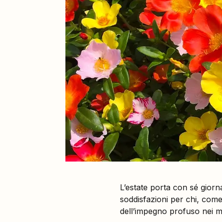
L’estate porta con sé giorn
soddisfazioni per chi, come 
dell’impegno profuso nei mes