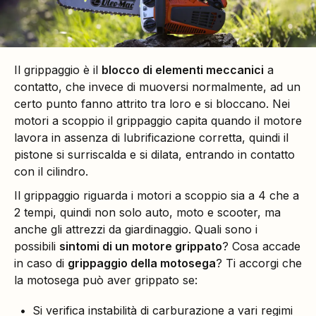
Il grippaggio è il
blocco di elementi meccanici
a
contatto, che invece di muoversi normalmente, ad un
certo punto fanno attrito tra loro e si bloccano. Nei
motori a scoppio il grippaggio capita quando il motore
lavora in assenza di lubrificazione corretta, quindi il
pistone si surriscalda e si dilata, entrando in contatto
con il cilindro.
Il grippaggio riguarda i motori a scoppio sia a 4 che a
2 tempi, quindi non solo auto, moto e scooter, ma
anche gli attrezzi da giardinaggio. Quali sono i
possibili
sintomi di un motore grippato
? Cosa accade
in caso di
grippaggio della motosega
? Ti accorgi che
la motosega può aver grippato se:
Si verifica instabilità di carburazione a vari regimi