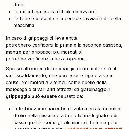
di giri.
La macchina risulta difficile da avviare.
La fune è bloccata e impedisce l’avviamento della
macchina.
In caso di grippaggi di lieve entità
potrebbero verificarsi la prima e la seconda casistica,
mentre per grippaggi più marcati si
potrebbe verificare la terza opzione.
Spesso all’origine del grippaggio di un motore c’è il
surriscaldamento
, che può essere legato a varie
cause. Nei motori a 2 tempi, come quello della
motosega e di vari altri attrezzi da giardinaggio, il
grippaggio può essere
causato da:
Lubrificazione carente
: dovuta a errata quantità
di olio nella miscela o ad un olio inadeguato o di
bassa qualità, come gli oli minerali. In tema puoi