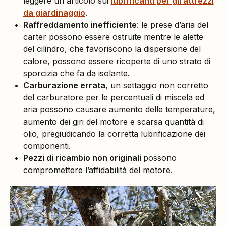
leggere un articolo sui
lubrificanti per gli attrezzi
da giardinaggio
.
Raffreddamento inefficiente
: le prese d’aria del
carter possono essere ostruite mentre le alette
del cilindro, che favoriscono la dispersione del
calore, possono essere ricoperte di uno strato di
sporcizia che fa da isolante.
Carburazione errata
, un settaggio non corretto
del carburatore per le percentuali di miscela ed
aria possono causare aumento delle temperature,
aumento dei giri del motore e scarsa quantità di
olio, pregiudicando la corretta lubrificazione dei
componenti.
Pezzi di ricambio non originali
possono
compromettere l’affidabilità del motore.