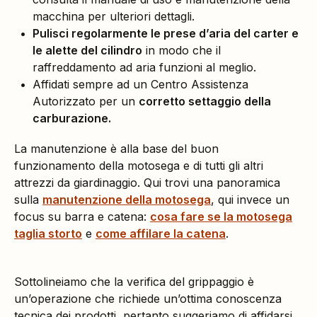
macchina per ulteriori dettagli.
Pulisci regolarmente le prese d’aria del carter e
le alette del cilindro
in modo che il
raffreddamento ad aria funzioni al meglio.
Affidati sempre ad un Centro Assistenza
Autorizzato per un
corretto settaggio della
carburazione.
La manutenzione è alla base del buon
funzionamento della motosega e di tutti gli altri
attrezzi da giardinaggio. Qui trovi una panoramica
sulla
manutenzione della motosega
, qui invece un
focus su barra e catena:
cosa fare se la motosega
taglia storto
e
come affilare la catena
.
Sottolineiamo che la verifica del grippaggio è
un’operazione che richiede un’ottima conoscenza
tecnica dei prodotti, pertanto suggeriamo di affidarsi