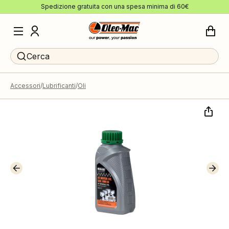
Spedizione gratuita con una spesa minima di 60€
Cerca
Accessori
Lubrificanti
Oli