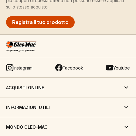
più coupon di questa offerta non possono essere applicati
sullo stesso acquisto.
Registra il tuo prodotto
Instagram
Facebook
Youtube
ACQUISTI ONLINE
INFORMAZIONI UTILI
MONDO OLEO-MAC