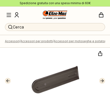
Spedizione gratuita con una spesa minima di 60€
Cerca
Accessori
Accessori per prodotti
Accessori per motoseghe e potatori