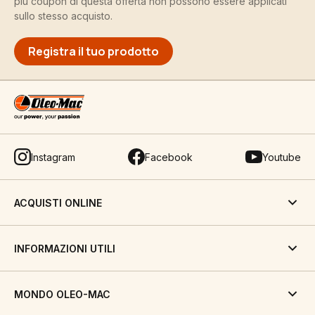
più coupon di questa offerta non possono essere applicati
sullo stesso acquisto.
Registra il tuo prodotto
Instagram
Facebook
Youtube
ACQUISTI ONLINE
INFORMAZIONI UTILI
MONDO OLEO-MAC