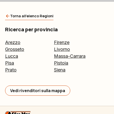
Torna all'elenco Regioni
Ricerca per provincia
Arezzo
Firenze
Grosseto
Livorno
Lucca
Massa-Carrara
Pisa
Pistoia
Prato
Siena
Vedi rivenditori sulla mappa