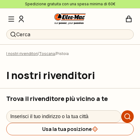
Spedizione gratuita con una spesa minima di 60€
Cerca
I nostri rivenditori
Toscana
Pistoia
I nostri rivenditori
Trova il rivenditore più vicino a te
Usa la tua posizione