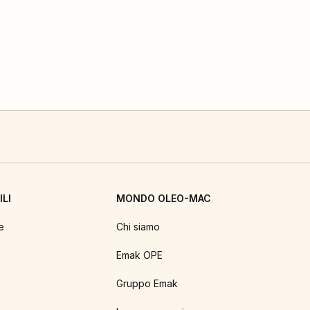
LI
MONDO OLEO-MAC
e
Chi siamo
Emak OPE
Gruppo Emak