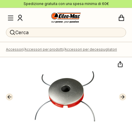
Spedizione gratuita con una spesa minima di 60€
Cerca
Accessori
Accessori per prodotti
Accessori per decespugliatori