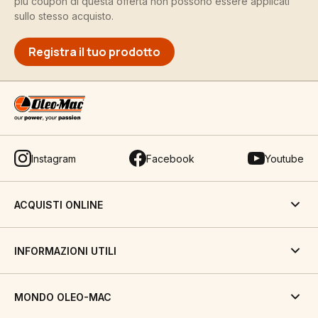
più coupon di questa offerta non possono essere applicati
sullo stesso acquisto.
Registra il tuo prodotto
Instagram
Facebook
Youtube
ACQUISTI ONLINE
INFORMAZIONI UTILI
MONDO OLEO-MAC