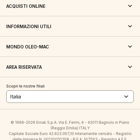
ACQUISTI ONLINE
INFORMAZIONI UTILI
MONDO OLEO-MAC
AREA RISERVATA
Scopri le nostre filiali
Italia
© 1996-2026 Emak S.p.A. Via E. Fermi, 4 - 42011 Bagnolo in Piano
(Reggio Emilia) ITALY
Capitale Sociale Euro 42.623.057,10 Interamente versato - Registro
delle Imprese N. 00130010358 - R.E.A. 107563 - Registro A.E.E.