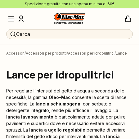
Spedizione gratuita con una spesa minima di 60€
Cerca
Accessori
Accessori per prodotti
Accessori per idropulitrici
Lance
Lance per idropulitrici
Per regolare l’intensità del getto d’acqua a seconda delle
necessità, la gamma
Oleo-Mac
consente la scelta di lance
specifiche. La
lancia schiumogena
, con serbatoio
detergente integrato, rende più efficace il lavaggio. La
lancia lavapavimento
è particolarmente adatta per pulire
pavimenti e superfici dove è necessario evitare eccessivi
spruzzi. La
lancia a ugello regolabile
permette di variare
l’intensità del getto idrico per interventi mirati. La
lancia