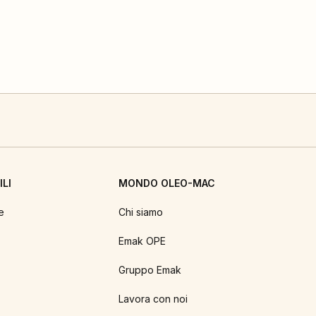
LI
MONDO OLEO-MAC
e
Chi siamo
Emak OPE
Gruppo Emak
Lavora con noi