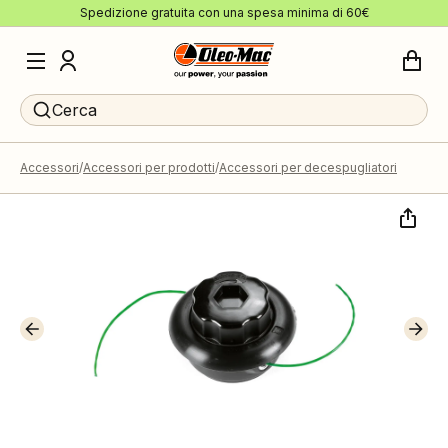
Spedizione gratuita con una spesa minima di 60€
Cerca
Accessori
Accessori per prodotti
Accessori per decespugliatori