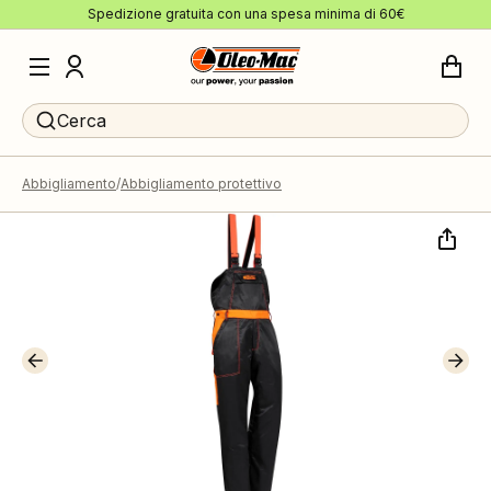
Spedizione gratuita con una spesa minima di 60€
Cerca
Abbigliamento
Abbigliamento protettivo