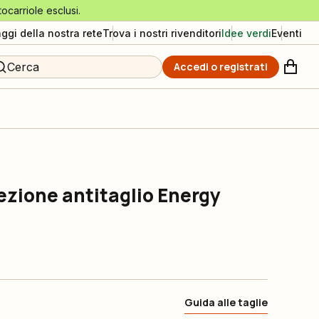
tocarriole esclusi.
aggi della nostra rete
Trova i nostri rivenditori
Idee verdi
Eventi
Cerca
Accedi o registrati
ezione antitaglio Energy
Guida alle taglie