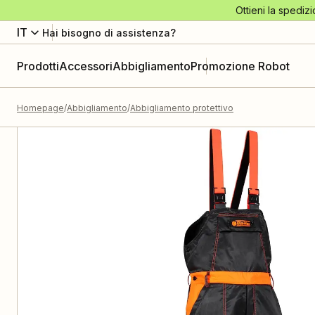
Ottieni la spedizi
IT
Hai bisogno di assistenza?
Prodotti
Accessori
Abbigliamento
Promozione Robot
Homepage
Abbigliamento
Abbigliamento protettivo