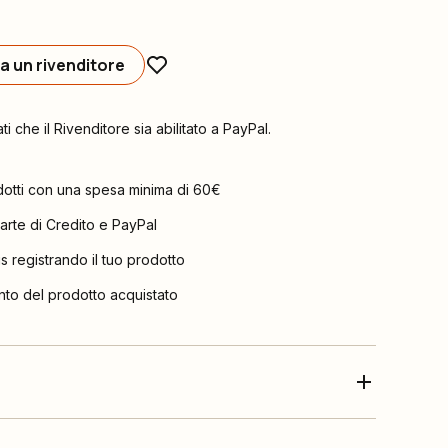
a un rivenditore
ati che il Rivenditore sia abilitato a PayPal.
dotti con una spesa minima di 60€
arte di Credito e PayPal
is registrando il tuo prodotto
nto del prodotto acquistato