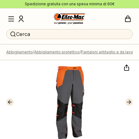
Spedizione gratuita con una spesa minima di 60€
Cerca
Abbigliamento
Abbigliamento protettivo
Pantaloni antitaglio e da lavoro