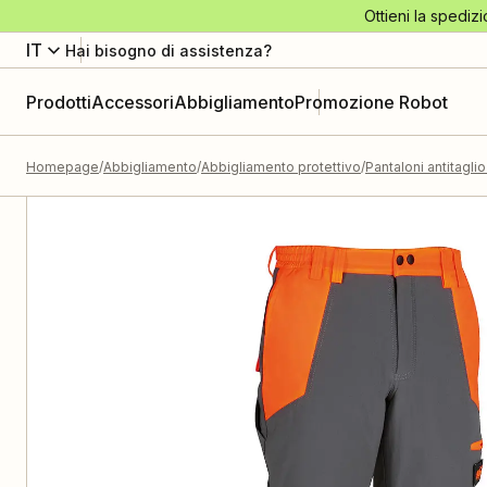
Ottieni la spedizi
IT
Hai bisogno di assistenza?
Prodotti
Accessori
Abbigliamento
Promozione Robot
Homepage
Abbigliamento
Abbigliamento protettivo
Pantaloni antitagli