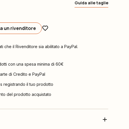
Guida alle taglie
a un rivenditore
ati che il Rivenditore sia abilitato a PayPal.
dotti con una spesa minima di 60€
arte di Credito e PayPal
is registrando il tuo prodotto
nto del prodotto acquistato