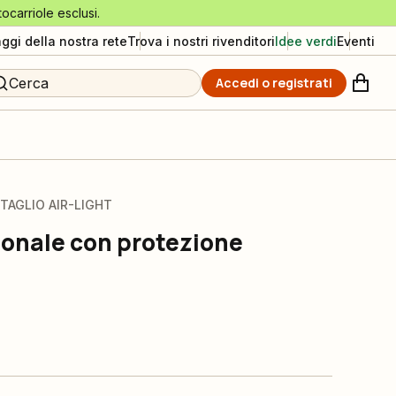
tocarriole esclusi.
aggi della nostra rete
Trova i nostri rivenditori
Idee verdi
Eventi
Cerca
Accedi o registrati
TAGLIO AIR-LIGHT
onale con protezione