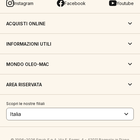
Instagram
Facebook
Youtube
ACQUISTI ONLINE
INFORMAZIONI UTILI
MONDO OLEO-MAC
AREA RISERVATA
Scopri le nostre filiali
Italia
© 1996-2026 Emak S.p.A. Via E. Fermi, 4 - 42011 Bagnolo in Piano