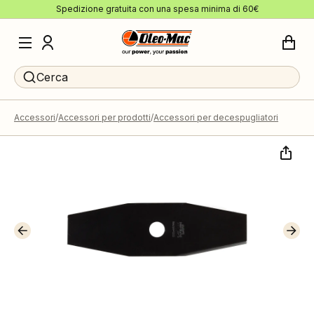
Spedizione gratuita con una spesa minima di 60€
Cerca
Accessori
Accessori per prodotti
Accessori per decespugliatori