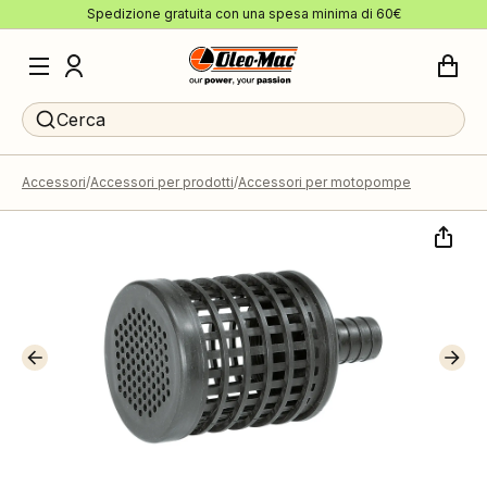
Spedizione gratuita con una spesa minima di 60€
Cerca
Accessori
Accessori per prodotti
Accessori per motopompe