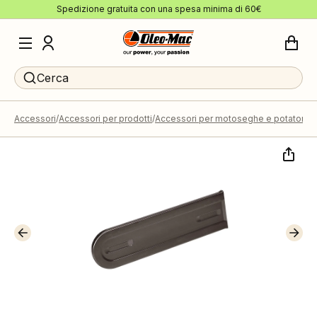
Spedizione gratuita con una spesa minima di 60€
Cerca
Accessori
Accessori per prodotti
Accessori per motoseghe e potatori