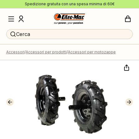
Spedizione gratuita con una spesa minima di 60€
Cerca
Accessori
Accessori per prodotti
Accessori per motozappe