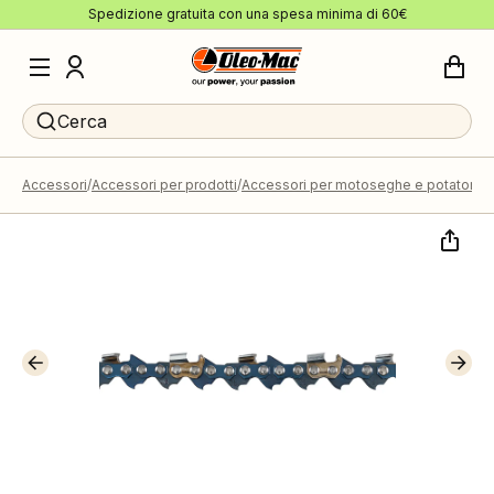
Spedizione gratuita con una spesa minima di 60€
Cerca
Accessori
Accessori per prodotti
Accessori per motoseghe e potatori