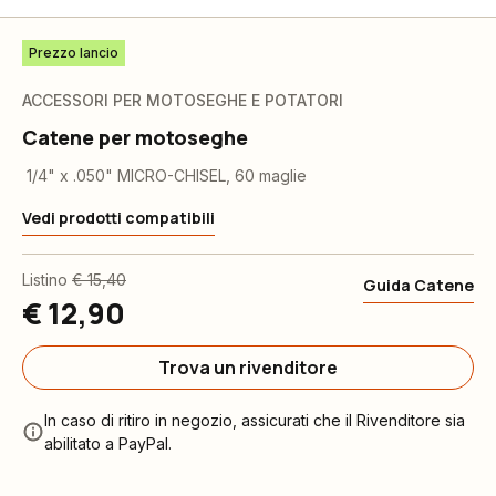
Prezzo lancio
ACCESSORI PER MOTOSEGHE E POTATORI
Catene per motoseghe
1/4" x .050" MICRO-CHISEL, 60 maglie
Vedi prodotti compatibili
Listino
€ 15,40
Guida Catene
€ 12,90
Trova un rivenditore
In caso di ritiro in negozio, assicurati che il Rivenditore sia
abilitato a PayPal.