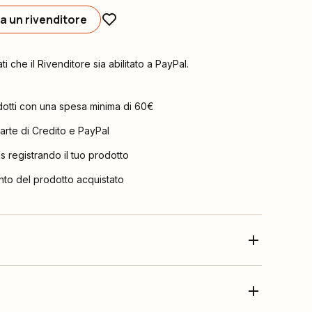
a un rivenditore
ati che il Rivenditore sia abilitato a PayPal.
dotti con una spesa minima di 60€
arte di Credito e PayPal
is registrando il tuo prodotto
nto del prodotto acquistato