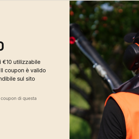
0
 €10 utilizzabile
Il coupon è valido
ibile sul sito
ù coupon di questa