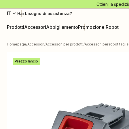
Ottieni la spedizi
IT
Hai bisogno di assistenza?
Prodotti
Accessori
Abbigliamento
Promozione Robot
Homepage
Accessori
Accessori per prodotti
Accessori per robot tagli
Prezzo lancio