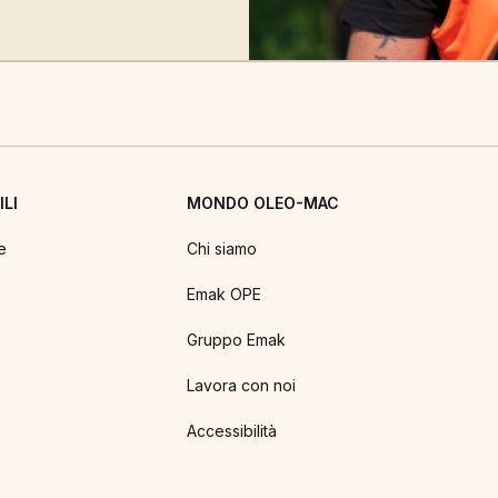
LI
MONDO OLEO-MAC
e
Chi siamo
Emak OPE
Gruppo Emak
Lavora con noi
Accessibilità