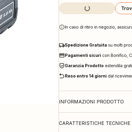
Trov
In caso di ritiro in negozio, assicur
Spedizione Gratuita
su molti pro
Pagamenti sicuri
con Bonifico, C
Garanzia Prodotto
estendila grat
Reso entro 14 giorni
dal ricevime
INFORMAZIONI PRODOTTO
CARATTERISTICHE TECNICHE