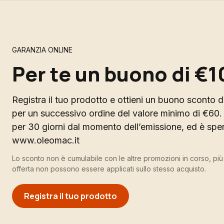
GARANZIA ONLINE
Per te un buono di €1
Registra il tuo prodotto e ottieni un buono sconto di
per un successivo ordine del valore minimo di €60. 
per 30 giorni dal momento dell’emissione, ed è spend
www.oleomac.it
Lo sconto non è cumulabile con le altre promozioni in corso, pi
offerta non possono essere applicati sullo stesso acquisto.
Registra il tuo prodotto