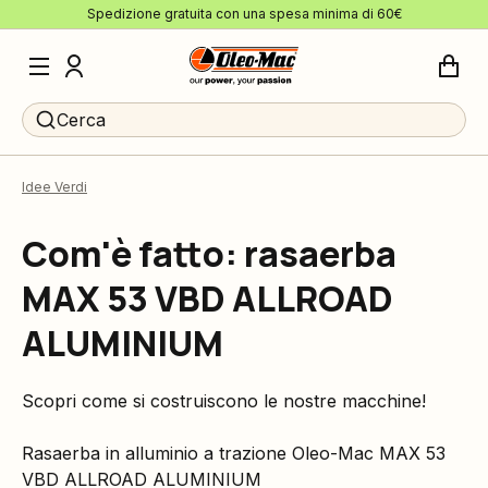
Spedizione gratuita con una spesa minima di 60€
Cerca
Idee Verdi
Com'è fatto: rasaerba
MAX 53 VBD ALLROAD
ALUMINIUM
Scopri come si costruiscono le nostre macchine!
Rasaerba in alluminio a trazione Oleo-Mac MAX 53
VBD ALLROAD ALUMINIUM