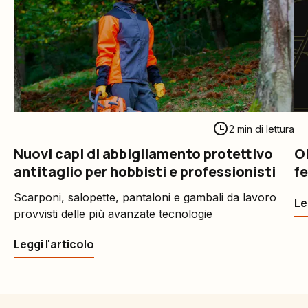
2 min di lettura
Nuovi capi di abbigliamento protettivo
O
antitaglio per hobbisti e professionisti
fe
Scarponi, salopette, pantaloni e gambali da lavoro
Le
provvisti delle più avanzate tecnologie
Leggi l'articolo