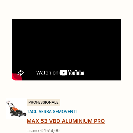
PROFESSIONALE
TAGLIAERBA SEMOVENTI
MAX 53 VBD ALUMINIUM PRO
Listino
€ 1.514,00