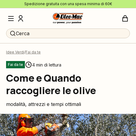
Spedizione gratuita con una spesa minima di 60€
Cerca
Idee Verdi
Fai da te
4 min di lettura
Fai da te
Come e Quando
raccogliere le olive
modalità, attrezzi e tempi ottimali