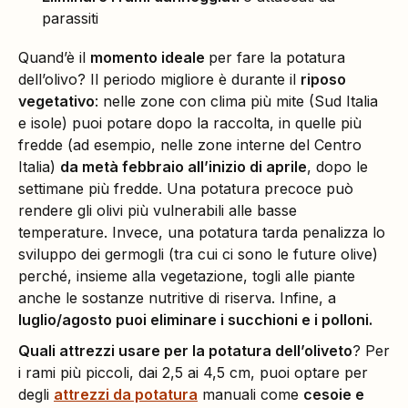
parassiti
Quand’è il
momento ideale
per fare la potatura
dell’olivo? Il periodo migliore è durante il
riposo
vegetativo
: nelle zone con clima più mite (Sud Italia
e isole) puoi potare dopo la raccolta, in quelle più
fredde (ad esempio, nelle zone interne del Centro
Italia)
da metà febbraio all’inizio di aprile
, dopo le
settimane più fredde. Una potatura precoce può
rendere gli olivi più vulnerabili alle basse
temperature. Invece, una potatura tarda penalizza lo
sviluppo dei germogli (tra cui ci sono le future olive)
perché, insieme alla vegetazione, togli alle piante
anche le sostanze nutritive di riserva. Infine, a
luglio/agosto puoi eliminare i succhioni e i polloni.
Quali attrezzi usare per la potatura dell’oliveto
? Per
i rami più piccoli, dai 2,5 ai 4,5 cm, puoi optare per
degli
attrezzi da potatura
manuali come
cesoie e