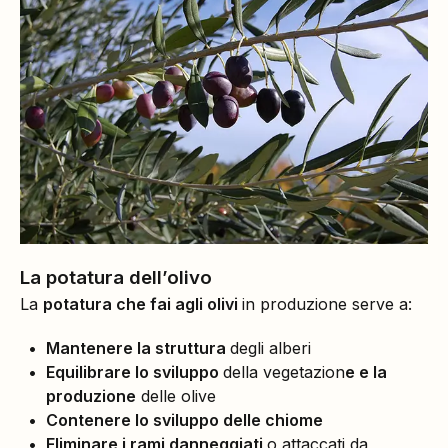
La potatura dell’olivo
La
potatura che fai agli olivi
in produzione serve a:
Mantenere la struttura
degli alberi
Equilibrare lo sviluppo
della vegetazion
e
e la
produzione
delle olive
Contenere lo sviluppo delle chiome
Eliminare i rami danneggiati
o attaccati da