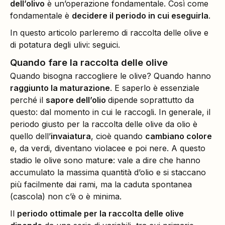
dell’olivo
è un’operazione fondamentale. Così come
fondamentale è
decidere il periodo in cui eseguirla
.
In questo articolo parleremo di raccolta delle olive e
di potatura degli ulivi: seguici.
Quando fare la raccolta delle olive
Quando bisogna raccogliere le olive? Quando hanno
raggiunto la maturazione
. E saperlo è essenziale
perché il
sapore dell’olio
dipende soprattutto da
questo: dal momento in cui le raccogli. In generale, il
periodo giusto per la raccolta delle olive da olio è
quello dell’
invaiatura
, cioè quando
cambiano colore
e, da verdi, diventano violacee e poi nere. A questo
stadio le olive sono matur
e
: vale a dire che hanno
accumulato la massima quantità d’olio e si staccano
più facilmente dai rami, ma la caduta spontanea
(cascola) non c’è o è minima.
Il
periodo ottimale per la raccolta delle olive