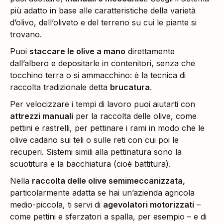
più adatto in base alle caratteristiche della varietà
d’olivo, dell’oliveto e del terreno su cui le piante si
trovano.
Puoi
staccare le olive a mano
direttamente
dall’albero e depositarle in contenitori, senza che
tocchino terra o si ammacchino: è la tecnica di
raccolta tradizionale detta
brucatura
.
Per velocizzare i tempi di lavoro puoi aiutarti con
attrezzi manuali
per la raccolta delle olive, come
pettini e rastrelli, per pettinare i rami in modo che le
olive cadano sui teli o sulle reti con cui poi le
recuperi. Sistemi simili alla pettinatura sono la
scuotitura e la bacchiatura (cioè battitura).
Nella
raccolta delle olive semimeccanizzata,
particolarmente adatta se hai un’azienda agricola
medio-piccola, ti servi di
agevolatori motorizzati
–
come pettini e sferzatori a spalla, per esempio – e di