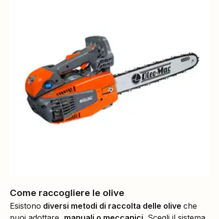
Come raccogliere le olive
Esistono
diversi metodi di raccolta delle olive
che
puoi adottare,
manuali o meccanici
. Scegli il sistema