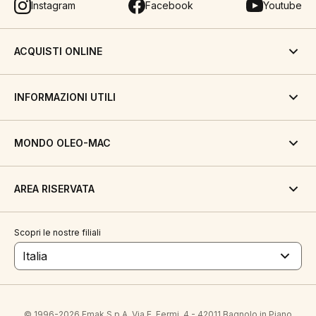
Instagram
Facebook
Youtube
ACQUISTI ONLINE
INFORMAZIONI UTILI
MONDO OLEO-MAC
AREA RISERVATA
Scopri le nostre filiali
Italia
© 1996-2026 Emak S.p.A. Via E. Fermi, 4 - 42011 Bagnolo in Piano