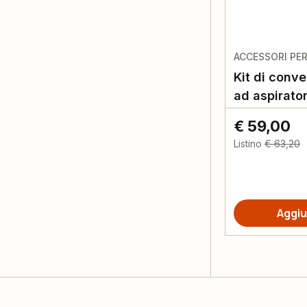
ACCESSORI PER
Kit di conve
ad aspirato
€ 59,00
Listino
€ 63,20
Aggiu