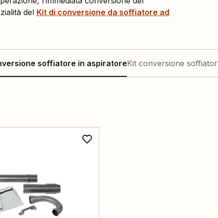
erazione, l’immediata conversione del
ialità del
Kit di conversione da soffiatore ad
nversione soffiatore in aspiratore
Kit conversione soffiato