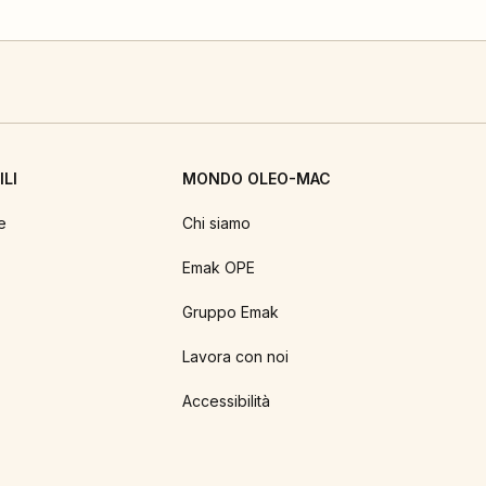
LI
MONDO OLEO-MAC
e
Chi siamo
Emak OPE
Gruppo Emak
Lavora con noi
Accessibilità