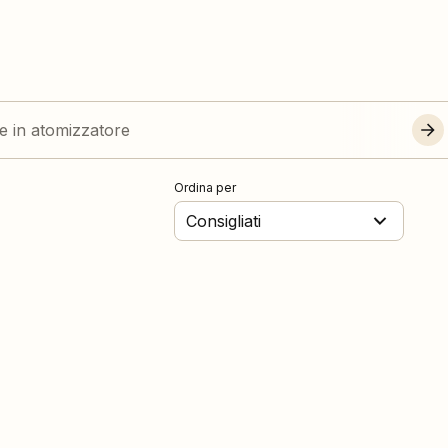
re in atomizzatore
Ordina per
Consigliati