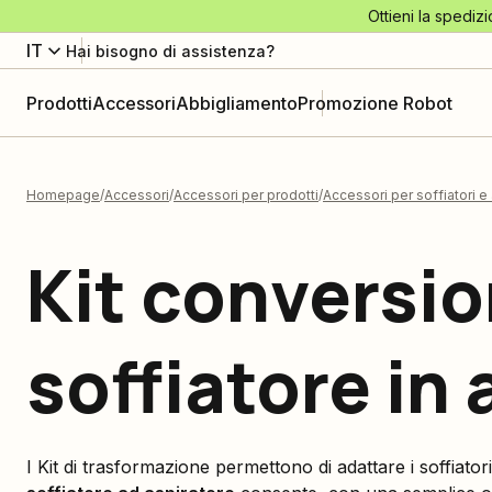
Ottieni la spedizi
IT
Hai bisogno di assistenza?
Prodotti
Accessori
Abbigliamento
Promozione Robot
Homepage
Accessori
Accessori per prodotti
Accessori per soffiatori e 
Kit conversi
soffiatore in
I Kit di trasformazione permettono di adattare i soffiatori