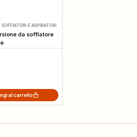
 SOFFIATORI E ASPIRATORI
rsione da soffiatore
re
ngi al carrello