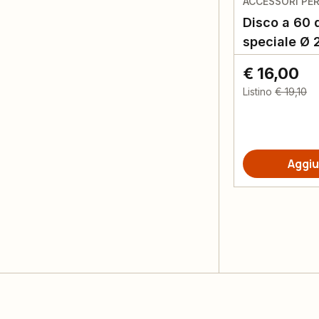
ACCESSORI PE
Disco a 60 d
speciale Ø
€ 16,00
Listino
€ 19,10
Aggiu