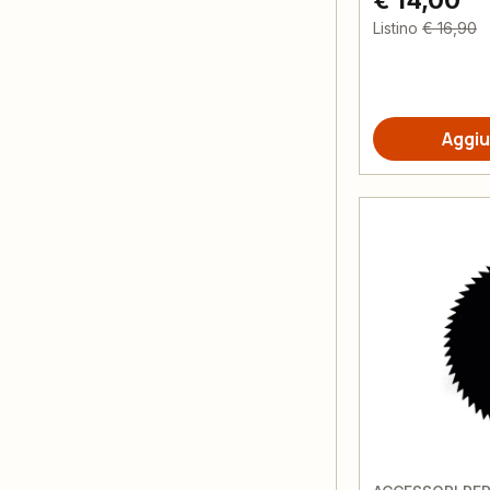
€ 14,00
Listino
€ 16,90
Aggiu