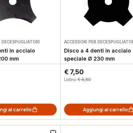
R DECESPUGLIATORI
ACCESSORI PER DECESPUGLIATO
nti in acciaio
Disco a 4 denti in acciaio
 200 mm
speciale Ø 230 mm
€ 7,50
Listino
€ 8,80
ngi al carrello
Aggiungi al carrello