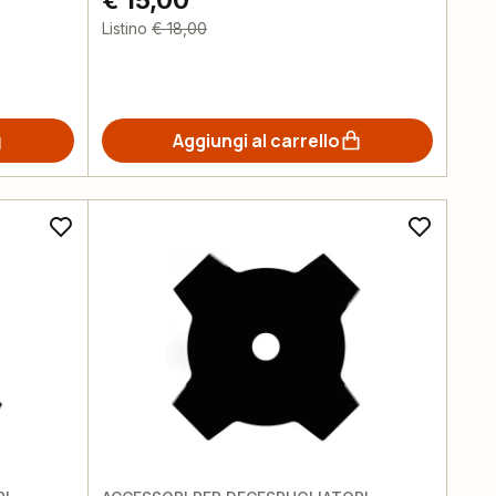
€ 15,00
Listino
€ 18,00
Aggiungi al carrello