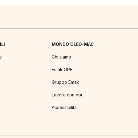
LI
MONDO OLEO-MAC
e
Chi siamo
Emak OPE
Gruppo Emak
Lavora con noi
Accessibilità