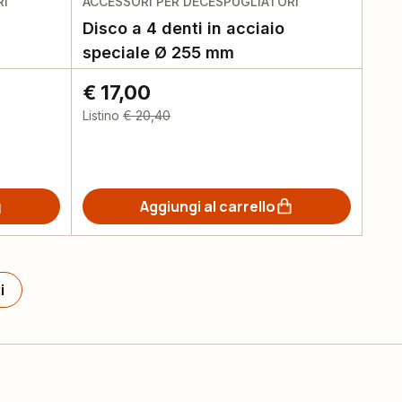
RI
ACCESSORI PER DECESPUGLIATORI
Disco a 4 denti in acciaio
speciale Ø 255 mm
€ 17,00
Listino
€ 20,40
Aggiungi al carrello
i