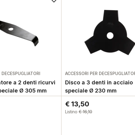
R DECESPUGLIATORI
ACCESSORI PER DECESPUGLIATO
atore a 2 denti ricurvi
Disco a 3 denti in acciaio
speciale Ø 305 mm
speciale Ø 230 mm
€ 13,50
Listino
€ 16,10