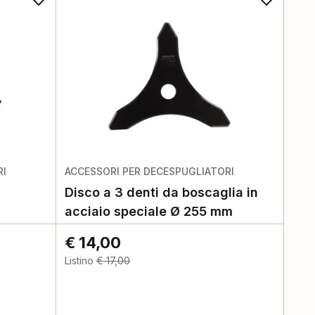
RI
ACCESSORI PER DECESPUGLIATORI
Disco a 3 denti da boscaglia in
acciaio speciale Ø 255 mm
€ 14,00
Listino
€ 17,00