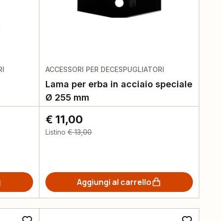
RI
ACCESSORI PER DECESPUGLIATORI
Lama per erba in acciaio speciale
Ø 255 mm
€ 11,00
Listino
€ 13,00
Aggiungi al carrello