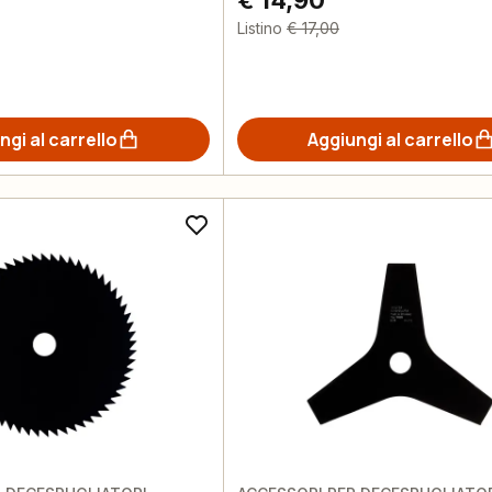
€ 14,90
Listino
€ 17,00
ngi al carrello
Aggiungi al carrello