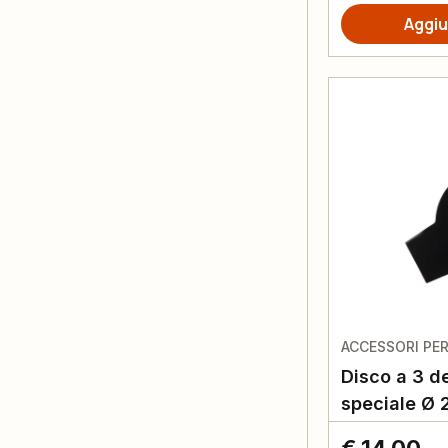
Aggiu
ACCESSORI PE
Disco a 3 de
speciale Ø