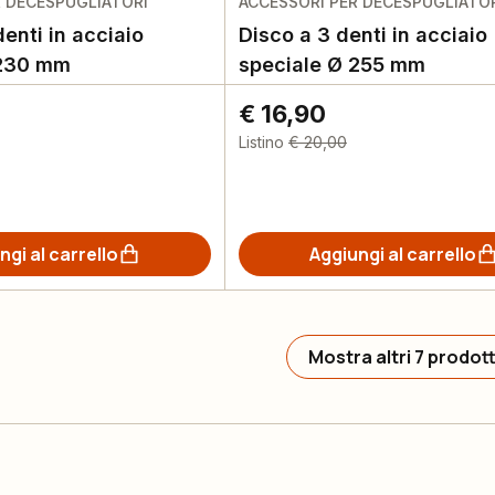
R DECESPUGLIATORI
ACCESSORI PER DECESPUGLIATO
enti in acciaio
Disco a 3 denti in acciaio
 230 mm
speciale Ø 255 mm
€ 16,90
Listino
€ 20,00
ngi al carrello
Aggiungi al carrello
Mostra altri 7 prodott