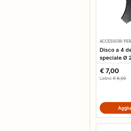
ACCESSORI PE
Disco a 4 de
speciale Ø
€ 7,00
Listino
€ 8,00
Aggiu