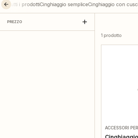
Tutti i prodotti
Cinghiaggio semplice
Cinghiaggio con cusc
PREZZO
1 prodotto
ACCESSORI PE
Cinghiaggio