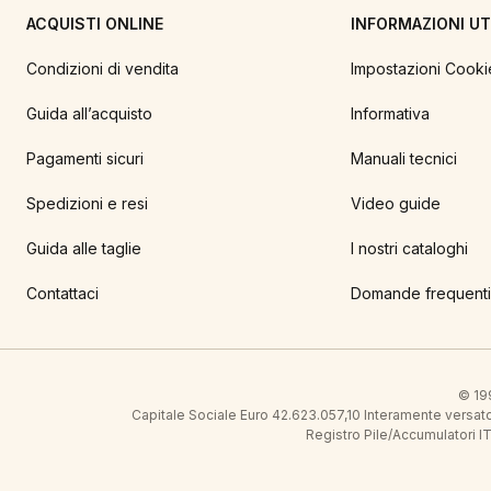
ACQUISTI ONLINE
INFORMAZIONI UTI
Condizioni di vendita
Impostazioni Cooki
Guida all’acquisto
Informativa
Pagamenti sicuri
Manuali tecnici
Spedizioni e resi
Video guide
Guida alle taglie
I nostri cataloghi
Contattaci
Domande frequenti
© 199
Capitale Sociale Euro 42.623.057,10 Interamente vers
Registro Pile/Accumulatori