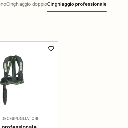
ino
Cinghiaggio doppio
Cinghiaggio professionale
R DECESPUGLIATORI
 professionale