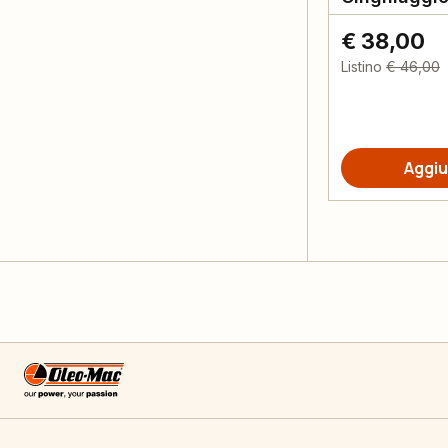
€ 38,00
Listino
€ 46,00
Aggiu