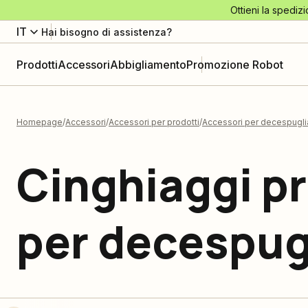
Ottieni la spedizi
IT
Hai bisogno di assistenza?
Prodotti
Accessori
Abbigliamento
Promozione Robot
Homepage
Accessori
Accessori per prodotti
Accessori per decespuglia
Cinghiaggi pr
per decespugl