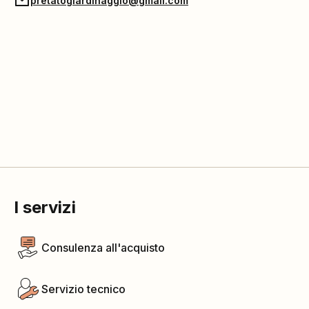
pretatogiardinaggio@gmail.com
I servizi
Consulenza all'acquisto
Servizio tecnico