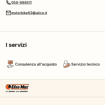
059-986511
motorbike63@alice.it
I servizi
Consulenza all'acquisto
Servizio tecnico