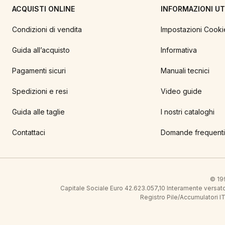
ACQUISTI ONLINE
INFORMAZIONI UTI
Condizioni di vendita
Impostazioni Cooki
Guida all’acquisto
Informativa
Pagamenti sicuri
Manuali tecnici
Spedizioni e resi
Video guide
Guida alle taglie
I nostri cataloghi
Contattaci
Domande frequenti
© 199
Capitale Sociale Euro 42.623.057,10 Interamente vers
Registro Pile/Accumulatori