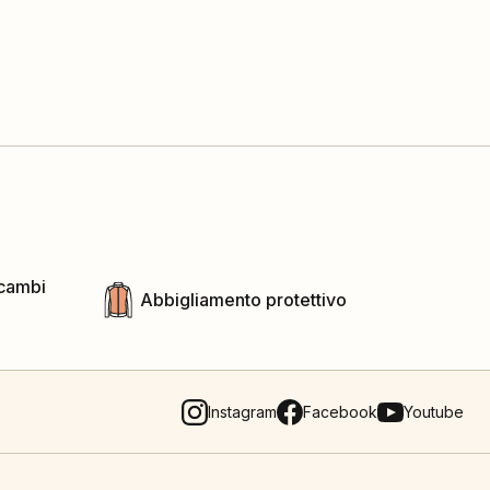
icambi
Abbigliamento protettivo
Instagram
Facebook
Youtube